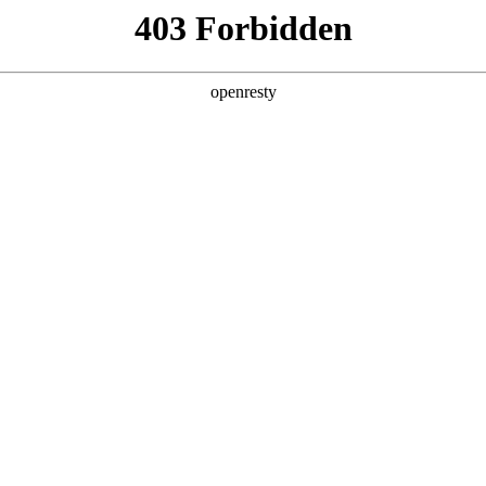
产品及服务
行业解决方案
合作伙伴
投资者关系